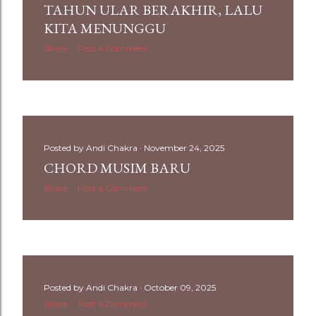
TAHUN ULAR BERAKHIR, LALU
KITA MENUNGGU
Share
Post a Comment
Posted by
Andi Chakra
November 24, 2025
CHORD MUSIM BARU
Share
Post a Comment
Posted by
Andi Chakra
October 09, 2025
Share
Post a Comment