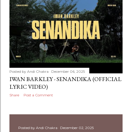
Posted by
Andi Chakra
December 06, 2025
IWAN BARKLEY - SENANDIKA (OFFICIAL
LYRIC VIDEO)
Share
Post a Comment
Posted by
Andi Chakra
December 02, 2025