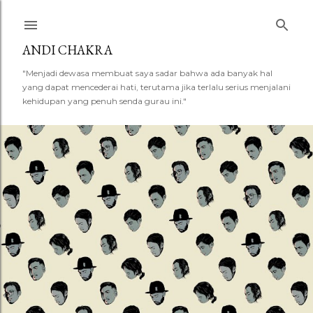
Skip to main content
ANDI CHAKRA
"Menjadi dewasa membuat saya sadar bahwa ada banyak hal
yang dapat mencederai hati, terutama jika terlalu serius menjalani
kehidupan yang penuh senda gurau ini."