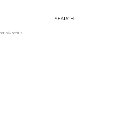
SEARCH
rlalu serius