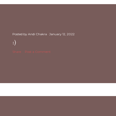
Posted by
Andi Chakra
January 12, 2022
:)
Share
Post a Comment