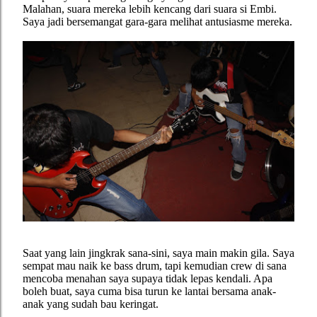
Malahan, suara mereka lebih kencang dari suara si Embi.
Saya jadi bersemangat gara-gara melihat antusiasme mereka.
Saat yang lain jingkrak sana-sini, saya main makin gila. Saya
sempat mau naik ke bass drum, tapi kemudian crew di sana
mencoba menahan saya supaya tidak lepas kendali. Apa
boleh buat, saya cuma bisa turun ke lantai bersama anak-
anak yang sudah bau keringat.