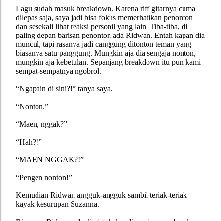
Lagu sudah masuk breakdown. Karena riff gitarnya cuma
dilepas saja, saya jadi bisa fokus memerhatikan penonton
dan sesekali lihat reaksi personil yang lain. Tiba-tiba, di
paling depan barisan penonton ada Ridwan. Entah kapan dia
muncul, tapi rasanya jadi canggung ditonton teman yang
biasanya satu panggung. Mungkin aja dia sengaja nonton,
mungkin aja kebetulan. Sepanjang breakdown itu pun kami
sempat-sempatnya ngobrol.
“Ngapain di sini?!” tanya saya.
“Nonton.”
“Maen, nggak?”
“Hah?!”
“MAEN NGGAK?!”
“Pengen nonton!”
Kemudian Ridwan angguk-angguk sambil teriak-teriak
kayak kesurupan Suzanna.