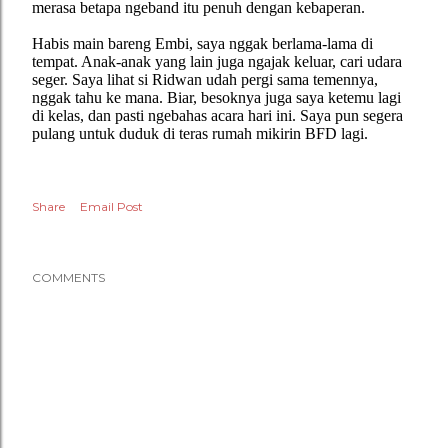
merasa betapa ngeband itu penuh dengan kebaperan.
Habis main bareng Embi, saya nggak berlama-lama di
tempat. Anak-anak yang lain juga ngajak keluar, cari udara
seger. Saya lihat si Ridwan udah pergi sama temennya,
nggak tahu ke mana. Biar, besoknya juga saya ketemu lagi
di kelas, dan pasti ngebahas acara hari ini. Saya pun segera
pulang untuk duduk di teras rumah mikirin BFD lagi.
Share
Email Post
COMMENTS