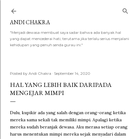
Skip to main content
ANDI CHAKRA
"Menjadi dewasa membuat saya sadar bahwa ada banyak hal
yang dapat mencederai hati, terutama jika terlalu serius menjalani
kehidupan yang penuh senda gurau ini."
Posted by
Andi Chakra
September 14, 2020
HAL YANG LEBIH BAIK DARIPADA
MENGEJAR MIMPI
Dulu, kupikir ada yang salah dengan orang-orang ketika
mereka sama sekali tak memiliki mimpi. Apalagi ketika
mereka sudah beranjak dewasa. Aku merasa setiap orang
harus menentukan mimpi mereka sejak menyadari dalam