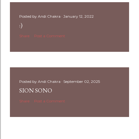
Posted by
Andi Chakra
January 12, 2022
:)
Share
Post a Comment
Posted by
Andi Chakra
September 02, 2025
SION SONO
Share
Post a Comment