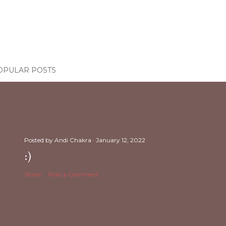
OPULAR POSTS
Posted by
Andi Chakra
January 12, 2022
:)
Share
Post a Comment