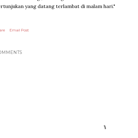
rtunjukan yang datang terlambat di malam hari."
are
Email Post
OMMENTS