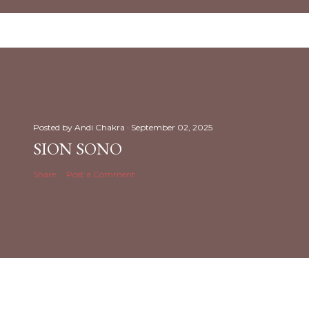
Posted by
Andi Chakra
September 02, 2025
SION SONO
Share
Post a Comment