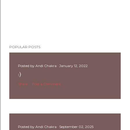
POPULAR POSTS
Posted by
Andi Chakra
January 12, 2022
:)
Share
Post a Comment
Posted by
Andi Chakra
September 02, 2025