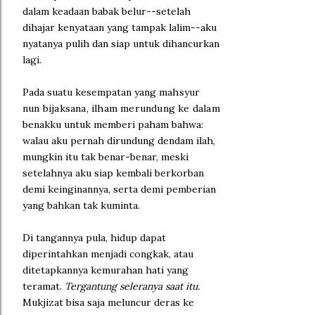
dalam keadaan babak belur--setelah
dihajar kenyataan yang tampak lalim--aku
nyatanya pulih dan siap untuk dihancurkan
lagi.
Pada suatu kesempatan yang
mahsyur
nun bijaksana, ilham merundung
ke dalam
benakku untuk memberi paham bahwa:
walau aku pernah dirundung dendam ilah,
mungkin itu tak benar-benar, meski
setelahnya aku siap kembali berkorban
demi keinginannya, serta demi pemberian
yang bahkan tak kuminta.
Di tangannya pula, hidup dapat
diperintahkan menjadi congkak, atau
ditetapkannya kemurahan hati yang
teramat.
Tergantung seleranya saat
itu.
Mukjizat bisa saja meluncur deras ke