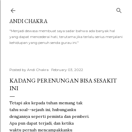
Skip to main content
ANDI CHAKRA
"Menjadi dewasa membuat saya sadar bahwa ada banyak hal
yang dapat mencederai hati, terutama jika terlalu serius menjalani
kehidupan yang penuh senda gurau ini."
Posted by
Andi Chakra
February 03, 2022
KADANG PERENUNGAN BISA SESAKIT
INI
Tetapi aku kepada tuhan memang tak
tahu soal--sejauh ini, hubunganku
dengannya seperti peminta dan pemberi.
Apa pun dapat terjadi, dan ketika
waktu pernah mencampakkanku