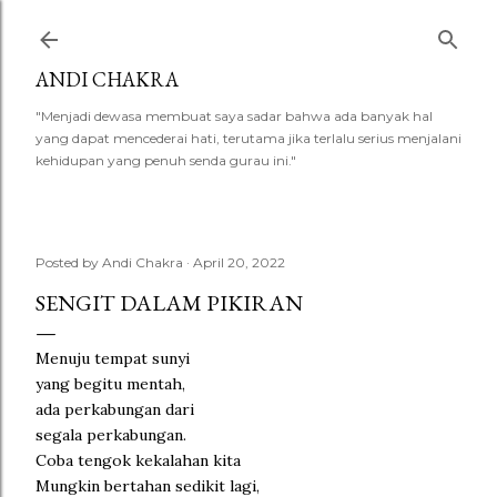
Skip to main content
ANDI CHAKRA
"Menjadi dewasa membuat saya sadar bahwa ada banyak hal
yang dapat mencederai hati, terutama jika terlalu serius menjalani
kehidupan yang penuh senda gurau ini."
Posted by
Andi Chakra
April 20, 2022
SENGIT DALAM PIKIRAN
Menuju tempat sunyi
yang begitu mentah,
ada perkabungan dari
segala perkabungan.
Coba tengok kekalahan kita
Mungkin bertahan sedikit lagi,