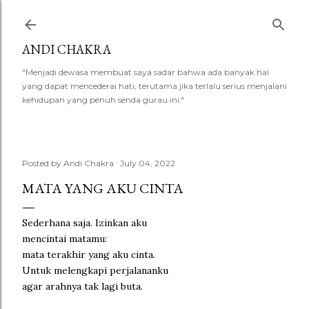
Skip to main content
ANDI CHAKRA
"Menjadi dewasa membuat saya sadar bahwa ada banyak hal
yang dapat mencederai hati, terutama jika terlalu serius menjalani
kehidupan yang penuh senda gurau ini."
Posted by
Andi Chakra
July 04, 2022
MATA YANG AKU CINTA
Sederhana saja. Izinkan aku
mencintai matamu:
mata terakhir yang aku cinta.
Untuk melengkapi perjalananku
agar arahnya tak lagi buta.