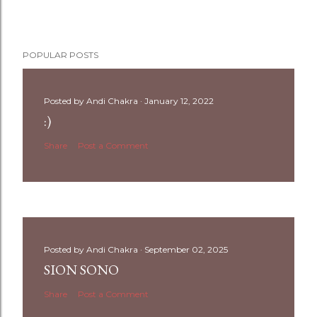
POPULAR POSTS
Posted by
Andi Chakra
January 12, 2022
:)
Share
Post a Comment
Posted by
Andi Chakra
September 02, 2025
SION SONO
Share
Post a Comment