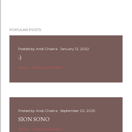
POPULAR POSTS
Posted by
Andi Chakra
January 12, 2022
:)
Share
Post a Comment
Posted by
Andi Chakra
September 02, 2025
SION SONO
Share
Post a Comment