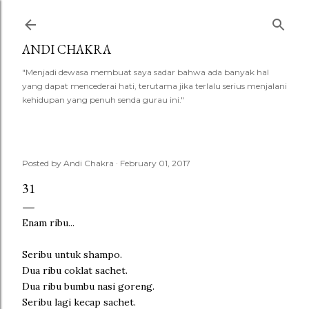
Skip to main content
ANDI CHAKRA
"Menjadi dewasa membuat saya sadar bahwa ada banyak hal
yang dapat mencederai hati, terutama jika terlalu serius menjalani
kehidupan yang penuh senda gurau ini."
Posted by
Andi Chakra
February 01, 2017
31
Enam ribu...
Seribu untuk shampo.
Dua ribu coklat sachet.
Dua ribu bumbu nasi goreng.
Seribu lagi kecap sachet.