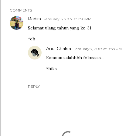
COMMENTS
Radira
February 6, 2017 at 1:50 PM
Selamat ulang tahun yang ke-31
*eh
Andi Chakra
February 7, 2017 at 9:58 PM
Kamuuu salahhhh fokussss....
*hiks
REPLY