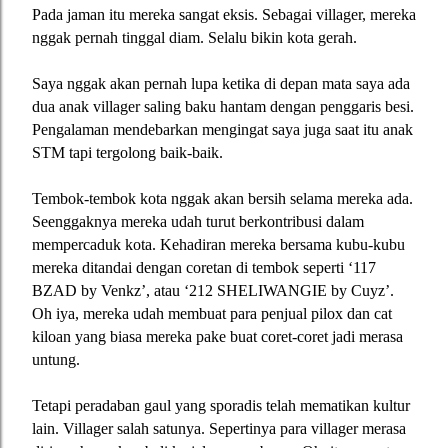
Pada jaman itu mereka sangat eksis. Sebagai villager, mereka
nggak pernah tinggal diam. Selalu bikin kota gerah.
Saya nggak akan pernah lupa ketika di depan mata saya ada
dua anak villager saling baku hantam dengan penggaris besi.
Pengalaman mendebarkan mengingat saya juga saat itu anak
STM tapi tergolong baik-baik.
Tembok-tembok kota nggak akan bersih selama mereka ada.
Seenggaknya mereka udah turut berkontribusi dalam
mempercaduk kota. Kehadiran mereka bersama kubu-kubu
mereka ditandai dengan coretan di tembok seperti ‘117
BZAD by Venkz’, atau ‘212 SHELIWANGIE by Cuyz’.
Oh iya, mereka udah membuat para penjual pilox dan cat
kiloan yang biasa mereka pake buat coret-coret jadi merasa
untung.
Tetapi peradaban gaul yang sporadis telah mematikan kultur
lain. Villager salah satunya. Sepertinya para villager merasa