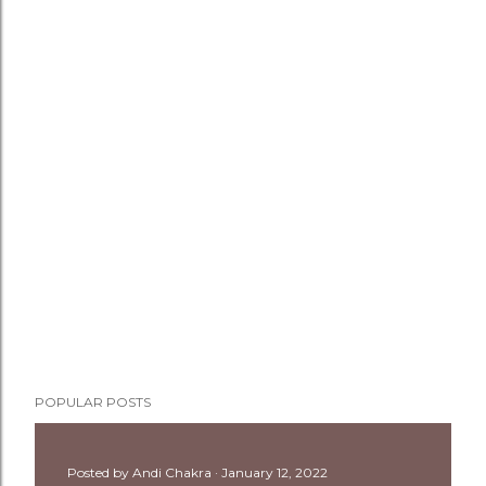
POPULAR POSTS
Posted by
Andi Chakra
January 12, 2022