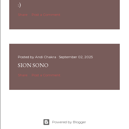
:)
Share
Post a Comment
Posted by
Andi Chakra
September 02, 2025
SION SONO
Share
Post a Comment
Powered by Blogger