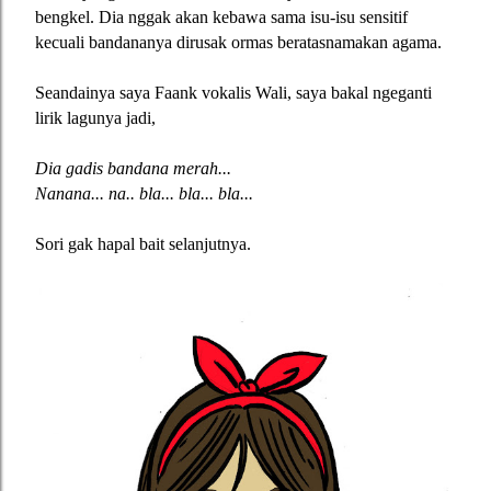
bengkel. Dia nggak akan kebawa sama isu-isu sensitif
kecuali bandananya dirusak ormas beratasnamakan agama.
Seandainya saya Faank vokalis Wali, saya bakal ngeganti
lirik lagunya jadi,
Dia gadis bandana merah...
Nanana... na.. bla... bla... bla...
Sori gak hapal bait selanjutnya.