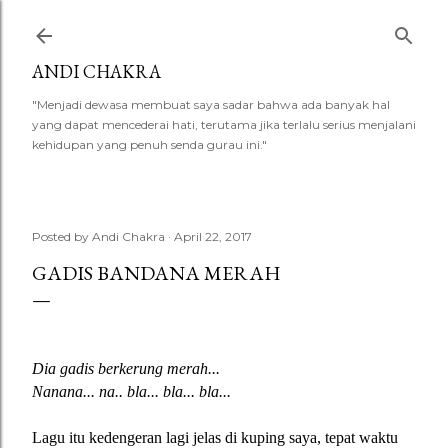
Skip to main content
ANDI CHAKRA
"Menjadi dewasa membuat saya sadar bahwa ada banyak hal
yang dapat mencederai hati, terutama jika terlalu serius menjalani
kehidupan yang penuh senda gurau ini."
Posted by
Andi Chakra
April 22, 2017
GADIS BANDANA MERAH
Dia gadis berkerung merah...
Nanana... na.. bla... bla... bla...
Lagu itu kedengeran lagi jelas di kuping saya, tepat waktu