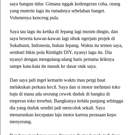
saya bangun tidur. Gimana nggak kedengeran coba, orang
yang muterin lagu itu rumahnya sebelahan banget.
Volumenya kenceng pula.
Saya tau lagu itu ketika di Jepang lagi musim dingin, dan
saya beserta kawan-kawan lagi sibuk ngerjain projek di
Sukabumi, Indonesia, bukan Jepang. Waktu itu temen saya,
sembari bikin pola Rimlight DIY, nyanyi lagu itu. Dia
nyanyi dengan mengulang-ulang baris pertama liriknya
sampe kata-kata itu masuk ke dasar otak saya.
Dan saya jadi inget kemarin waktu mau pergi buat
melakukan perkara kecil. Saya dan si motor melintasi toko
baju di mana ada seorang cewek duduk di bangku di
emperan toko tersebut. Bangkunya terlalu panjang sehingga
dia yang duduk sendiri jadi mencolok sekali. Saya
menurunkan kecepatan laju motor karena perasaan kepo
menyerang.