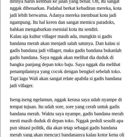
dirinya harus kembali ke jalan yang benar. Oh, itu sangat
nggak dibenarkan. Padahal berkat kehadiran mereka, kota
jadi lebih berwarna. Adanya mereka membuat kota jadi
ngampung. Itu hal keren dan sangat memicu paradoks,
bahkan mengaburkan esensial kota itu sendiri.
Kalau aja kultur villager masih ada, mungkin si gadis
bandana merah akan menjadi salah satunya. Dan kalau si
gadis bandana jadi villager, maka gadis bandana bukanlah
gadis bandana. Saya nggak akan melihat dia duduk di
bangku panjang depan toko baju. Saya nggak dia melihat
penampilannya yang cocok dengan bengkel sebelah toko.
Tapi lagu Wali akan sangat relate apabila si gadis bandana
jadi villager.
Iseng-iseng ngelamun, nggak kerasa saya udah nyampe di
tempat tujuan. Itu udah sore, sore yang cerah untuk gadis
bandana merah. Waktu saya nyampe, gadis bandana merah
mesti masih duduk di depan toko. Nggak peduli sesulit apa
pun situasi politik, dia akan tetap sebagai gadis bandana
merah yang akan mencuci bandananya kalau kotor kena oli