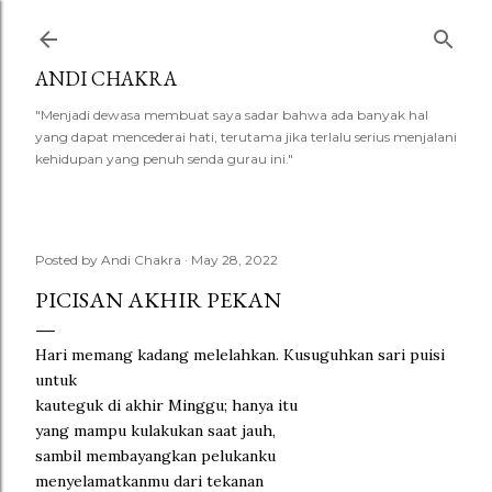
Skip to main content
ANDI CHAKRA
"Menjadi dewasa membuat saya sadar bahwa ada banyak hal
yang dapat mencederai hati, terutama jika terlalu serius menjalani
kehidupan yang penuh senda gurau ini."
Posted by
Andi Chakra
May 28, 2022
PICISAN AKHIR PEKAN
Hari memang kadang melelahkan. Kusuguhkan sari puisi
untuk
kauteguk di akhir Minggu; hanya itu
yang mampu kulakukan saat jauh,
sambil membayangkan pelukanku
menyelamatkanmu dari tekanan