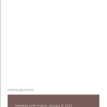
POPULAR POSTS
Posted by
Andi Chakra
January 12, 2022