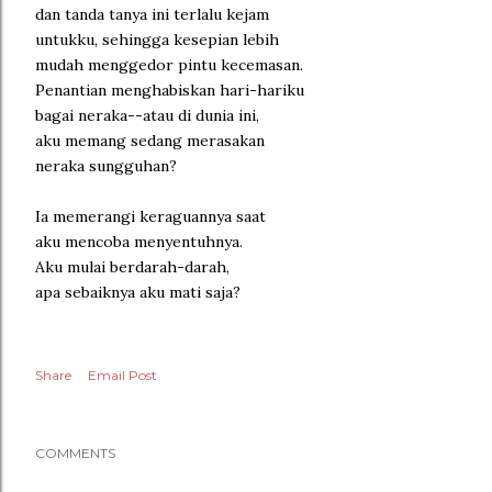
dan tanda tanya ini terlalu kejam
untukku, sehingga kesepian lebih
mudah menggedor pintu kecemasan.
Penantian menghabiskan hari-hariku
bagai neraka--atau di dunia ini,
aku memang sedang merasakan
neraka sungguhan?
Ia memerangi keraguannya saat
aku mencoba menyentuhnya.
Aku mulai berdarah-darah,
apa sebaiknya aku mati saja?
Share
Email Post
COMMENTS