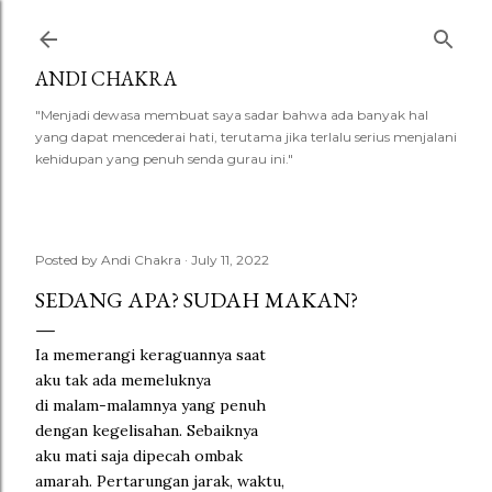
Skip to main content
ANDI CHAKRA
"Menjadi dewasa membuat saya sadar bahwa ada banyak hal
yang dapat mencederai hati, terutama jika terlalu serius menjalani
kehidupan yang penuh senda gurau ini."
Posted by
Andi Chakra
July 11, 2022
SEDANG APA? SUDAH MAKAN?
Ia memerangi keraguannya saat
aku tak ada memeluknya
di malam-malamnya yang penuh
dengan kegelisahan. Sebaiknya
aku mati saja dipecah ombak
amarah. Pertarungan jarak, waktu,