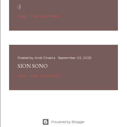
:)
Share
Post a Comment
Posted by
Andi Chakra
September 02, 2025
SION SONO
Share
Post a Comment
Powered by Blogger