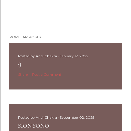
POPULAR POSTS
Posted by
Andi Chakra
January 12, 2022
:)
Share
Post a Comment
Posted by
Andi Chakra
September 02, 2025
SION SONO