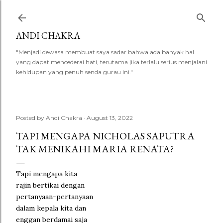
Skip to main content
ANDI CHAKRA
"Menjadi dewasa membuat saya sadar bahwa ada banyak hal
yang dapat mencederai hati, terutama jika terlalu serius menjalani
kehidupan yang penuh senda gurau ini."
Posted by
Andi Chakra
August 13, 2022
TAPI MENGAPA NICHOLAS SAPUTRA
TAK MENIKAHI MARIA RENATA?
Tapi mengapa kita
rajin bertikai dengan
pertanyaan-pertanyaan
dalam kepala kita dan
enggan berdamai saja