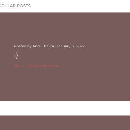
OPULAR POSTS
Posted by
Andi Chakra
January 12, 2022
:)
Share
Post a Comment