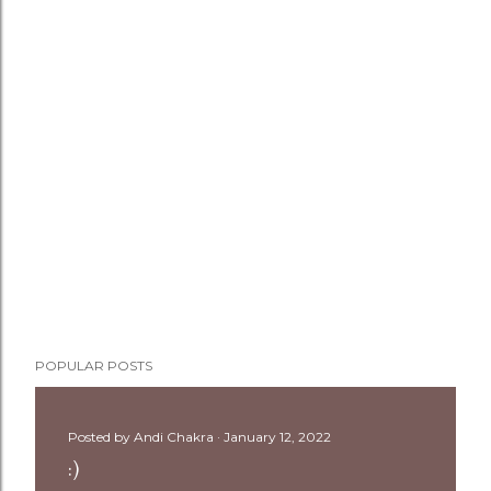
POPULAR POSTS
Posted by
Andi Chakra
January 12, 2022
:)