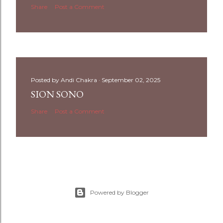
Share
Post a Comment
Posted by
Andi Chakra
September 02, 2025
SION SONO
Share
Post a Comment
Powered by Blogger