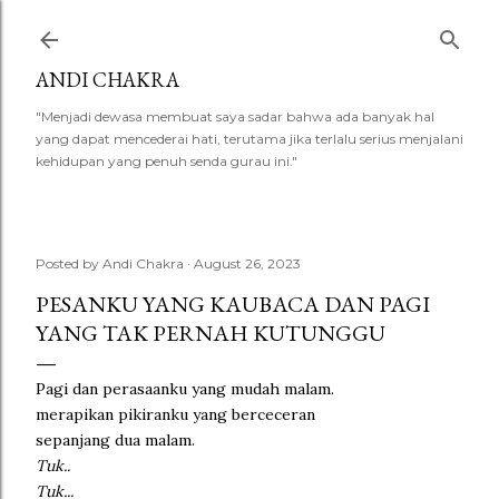
Skip to main content
ANDI CHAKRA
"Menjadi dewasa membuat saya sadar bahwa ada banyak hal
yang dapat mencederai hati, terutama jika terlalu serius menjalani
kehidupan yang penuh senda gurau ini."
Posted by
Andi Chakra
August 26, 2023
PESANKU YANG KAUBACA DAN PAGI
YANG TAK PERNAH KUTUNGGU
Pagi dan perasaanku yang mudah malam.
merapikan pikiranku yang berceceran
sepanjang dua malam.
Tuk..
Tuk...