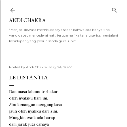
Skip to main content
ANDI CHAKRA
"Menjadi dewasa membuat saya sadar bahwa ada banyak hal
yang dapat mencederai hati, terutama jika terlalu serius menjalani
kehidupan yang penuh senda gurau ini."
Posted by
Andi Chakra
May 24, 2022
LE DISTANTIA
Dan masa lalumu terbakar
oleh nyalaku hari ini.
Abu kenangan mengangkasa
jauh oleh nyaliku dari sini.
Mungkin esok ada harap
dari jarak juta cahaya