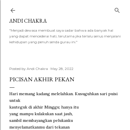
Skip to main content
ANDI CHAKRA
"Menjadi dewasa membuat saya sadar bahwa ada banyak hal
yang dapat mencederai hati, terutama jika terlalu serius menjalani
kehidupan yang penuh senda gurau ini."
Posted by
Andi Chakra
May 28, 2022
PICISAN AKHIR PEKAN
Hari memang kadang melelahkan. Kusuguhkan sari puisi
untuk
kauteguk di akhir Minggu; hanya itu
yang mampu kulakukan saat jauh,
sambil membayangkan pelukanku
menyelamatkanmu dari tekanan