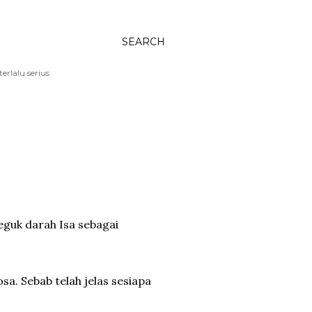
SEARCH
rlalu serius
guk darah Isa sebagai
sa. Sebab telah jelas sesiapa
.