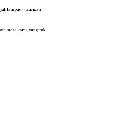
ejak lampau--warisan
air mata kami, yang tak