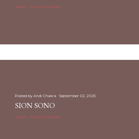
Share
Post a Comment
Posted by
Andi Chakra
September 02, 2025
SION SONO
Share
Post a Comment