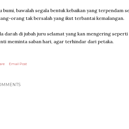
u bumi, bawalah segala bentuk kebaikan yang terpendam s
ang-orang tak bersalah yang ikut terbantai kemalangan.
a darah di jubah juru selamat yang kan mengering seperti 
nti meminta saban hari, agar terhindar dari petaka.
are
Email Post
OMMENTS